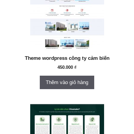
Theme wordpress công ty cảm biến
450.000
₫
Thêm vào giỏ hàng