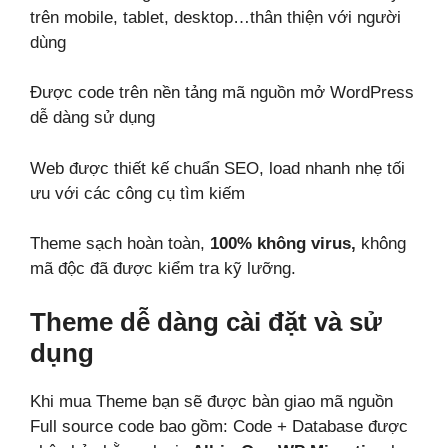
trên mobile, tablet, desktop…thân thiện với người
dùng
Được code trên nền tảng mã nguồn mở WordPress
dễ dàng sử dụng
Web được thiết kế chuẩn SEO, load nhanh nhẹ tối
ưu với các công cụ tìm kiếm
Theme sạch hoàn toàn,
100% không virus,
không
mã độc đã được kiểm tra kỹ lưỡng.
Theme dễ dàng cài đặt và sử
dụng
Khi mua Theme bạn sẽ được bàn giao mã nguồn
Full source code bao gồm: Code + Database được