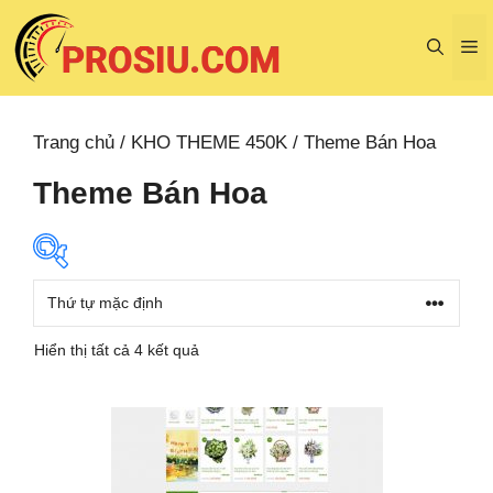
Chuyển
đến
M
nội
dung
Trang chủ
/
KHO THEME 450K
/ Theme Bán Hoa
Theme Bán Hoa
Hiển thị tất cả 4 kết quả