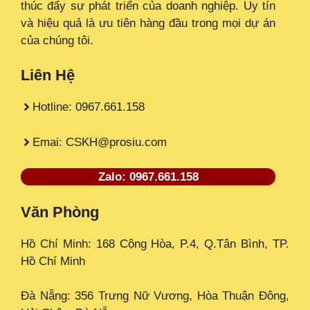
thúc đẩy sự phát triển của doanh nghiệp. Uy tín
và hiệu quả là ưu tiên hàng đầu trong mọi dự án
của chúng tôi.
Liên Hệ
Hotline: 0967.661.158
Emai: CSKH@prosiu.com
Zalo: 0967.661.158
Văn Phòng
Hồ Chí Minh: 168 Cộng Hòa, P.4, Q.Tân Bình, TP.
Hồ Chí Minh
Đà Nẵng: 356 Trưng Nữ Vương, Hòa Thuận Đông,