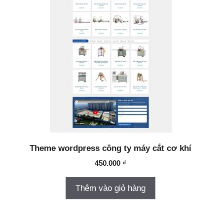
Theme wordpress công ty máy cắt cơ khí
450.000
₫
Thêm vào giỏ hàng