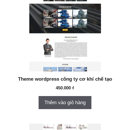
Theme wordpress công ty cơ khí chế tạo
450.000
₫
Thêm vào giỏ hàng