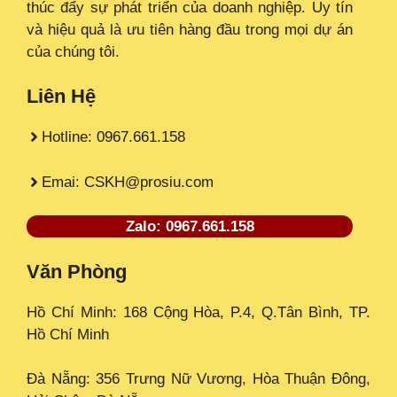
thúc đẩy sự phát triển của doanh nghiệp. Uy tín
và hiệu quả là ưu tiên hàng đầu trong mọi dự án
của chúng tôi.
Liên Hệ
Hotline: 0967.661.158
Emai: CSKH@prosiu.com
Zalo: 0967.661.158
Văn Phòng
Hồ Chí Minh: 168 Cộng Hòa, P.4, Q.Tân Bình, TP.
Hồ Chí Minh
Đà Nẵng: 356 Trưng Nữ Vương, Hòa Thuận Đông,