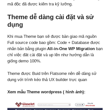
mã độc đã được kiểm tra kỹ lưỡng.
Theme dễ dàng cài đặt và sử
dụng
Khi mua Theme bạn sẽ được bàn giao mã nguồn
Full source code bao gồm: Code + Database được
nhân bản bằng plugin
All-in-One WP Migration
bạn
chỉ việc đăt cài đặt và up lên như hướng dẫn là
giống demo 100%.
Theme được Buid trên Flatsome nên dễ dàng sử
dụng với trình kéo thả UX builder trực quan
Xem mẫu Theme wordpress ( hình ảnh):