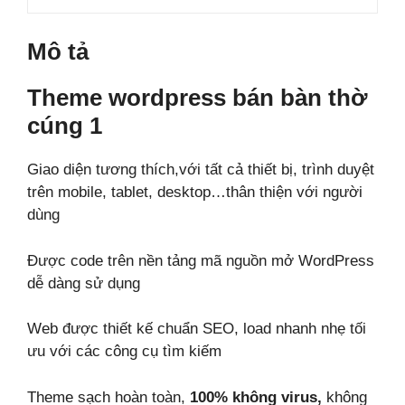
lượng
Mô tả
Theme wordpress bán bàn thờ
cúng 1
Giao diện tương thích,với tất cả thiết bị, trình duyệt
trên mobile, tablet, desktop…thân thiện với người
dùng
Được code trên nền tảng mã nguồn mở WordPress
dễ dàng sử dụng
Web được thiết kế chuẩn SEO, load nhanh nhẹ tối
ưu với các công cụ tìm kiếm
Theme sạch hoàn toàn,
100% không virus,
không