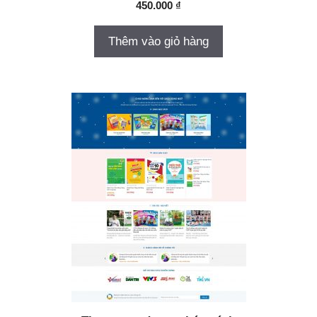
450.000
₫
Thêm vào giỏ hàng