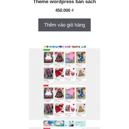
Theme wordpress bán sách
450.000
₫
Thêm vào giỏ hàng