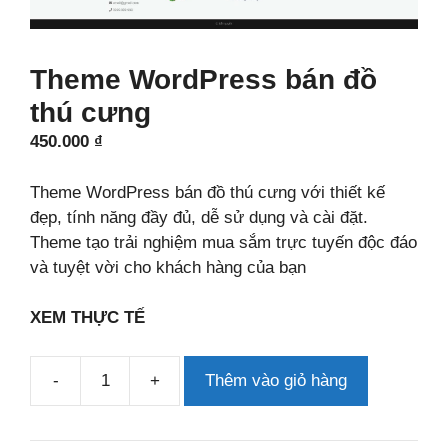
Theme WordPress bán đồ
thú cưng
450.000
₫
Theme WordPress bán đồ thú cưng với thiết kế
đẹp, tính năng đầy đủ, dễ sử dụng và cài đặt.
Theme tạo trải nghiệm mua sắm trực tuyến độc đáo
và tuyệt vời cho khách hàng của bạn
XEM THỰC TẾ
-
+
Thêm vào giỏ hàng
Theme
WordPress
bán