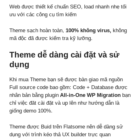
Web được thiết kế chuẩn SEO, load nhanh nhẹ tối
ưu với các công cụ tìm kiếm
Theme sạch hoàn toàn,
100% không virus,
không
mã độc đã được kiểm tra kỹ lưỡng.
Theme dễ dàng cài đặt và sử
dụng
Khi mua Theme bạn sẽ được bàn giao mã nguồn
Full source code bao gồm: Code + Database được
nhân bản bằng plugin
All-in-One WP Migration
bạn
chỉ việc đăt cài đặt và up lên như hướng dẫn là
giống demo 100%.
Theme được Buid trên Flatsome nên dễ dàng sử
dụng với trình kéo thả UX builder trực quan