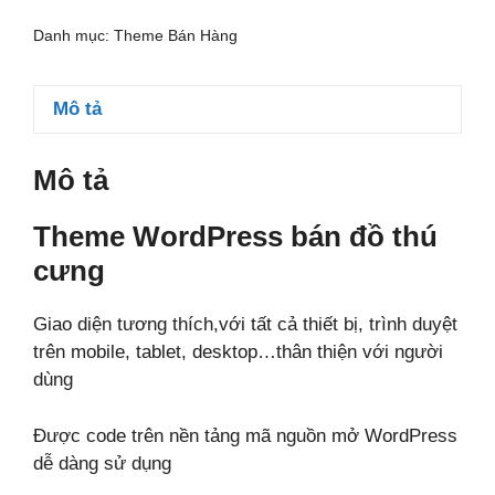
đồ
Danh mục:
Theme Bán Hàng
thú
cưng
số
Mô tả
lượng
Mô tả
Theme WordPress bán đồ thú
cưng
Giao diện tương thích,với tất cả thiết bị, trình duyệt
trên mobile, tablet, desktop…thân thiện với người
dùng
Được code trên nền tảng mã nguồn mở WordPress
dễ dàng sử dụng