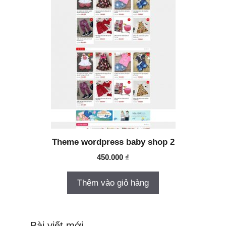
Theme wordpress baby shop 2
450.000
₫
Thêm vào giỏ hàng
Bài viết mới