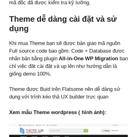
mã độc đã được kiểm tra kỹ lưỡng.
Theme dễ dàng cài đặt và sử
dụng
Khi mua Theme bạn sẽ được bàn giao mã nguồn
Full source code bao gồm: Code + Database được
nhân bản bằng plugin
All-in-One WP Migration
bạn
chỉ việc đăt cài đặt và up lên như hướng dẫn là
giống demo 100%.
Theme được Buid trên Flatsome nên dễ dàng sử
dụng với trình kéo thả UX builder trực quan
Xem mẫu Theme wordpress ( hình ảnh):