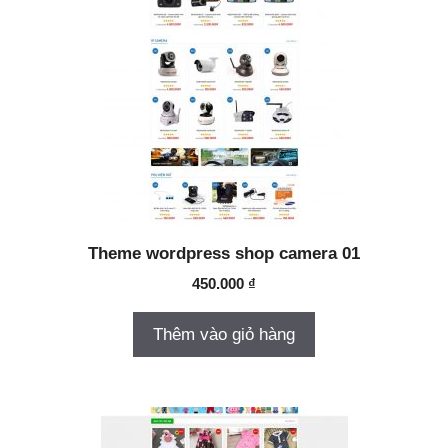
Theme wordpress shop camera 01
450.000
₫
Thêm vào giỏ hàng