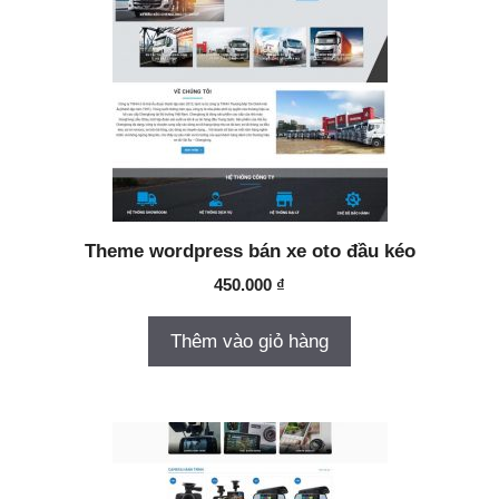
Theme wordpress bán xe oto đầu kéo
450.000
₫
Thêm vào giỏ hàng