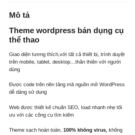
số
lượng
Mô tả
Theme wordpress bán dụng cụ
thể thao
Giao diện tương thích,với tất cả thiết bị, trình duyệt
trên mobile, tablet, desktop…thân thiện với người
dùng
Được code trên nền tảng mã nguồn mở WordPress
dễ dàng sử dụng
Web được thiết kế chuẩn SEO, load nhanh nhẹ tối
ưu với các công cụ tìm kiếm
Theme sạch hoàn toàn,
100% không virus,
không