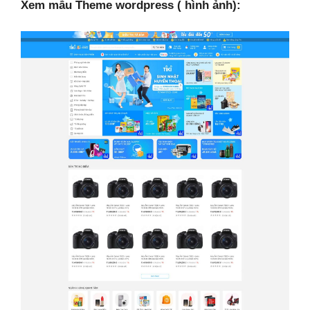
Xem mẫu Theme wordpress ( hình ảnh):