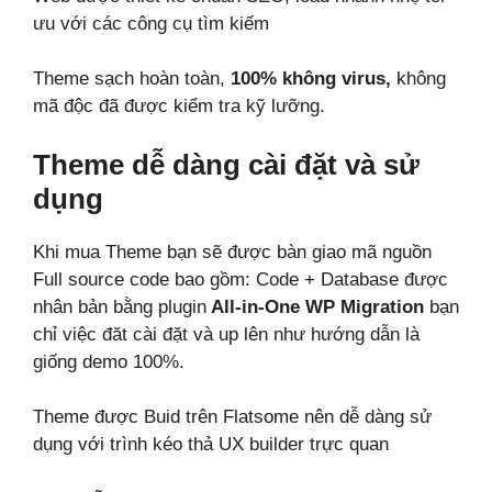
ưu với các công cụ tìm kiếm
Theme sạch hoàn toàn,
100% không virus,
không
mã độc đã được kiểm tra kỹ lưỡng.
Theme dễ dàng cài đặt và sử
dụng
Khi mua Theme bạn sẽ được bàn giao mã nguồn
Full source code bao gồm: Code + Database được
nhân bản bằng plugin
All-in-One WP Migration
bạn
chỉ việc đăt cài đặt và up lên như hướng dẫn là
giống demo 100%.
Theme được Buid trên Flatsome nên dễ dàng sử
dụng với trình kéo thả UX builder trực quan