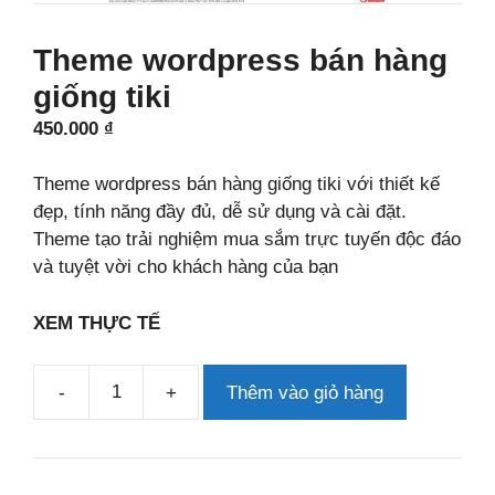
Theme wordpress bán hàng
giống tiki
450.000
₫
Theme wordpress bán hàng giống tiki với thiết kế
đẹp, tính năng đầy đủ, dễ sử dụng và cài đặt.
Theme tạo trải nghiệm mua sắm trực tuyến độc đáo
và tuyệt vời cho khách hàng của bạn
XEM THỰC TẾ
-
+
Thêm vào giỏ hàng
Theme
wordpress
bán
hàng