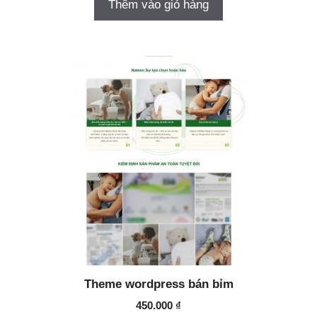
Thêm vào giỏ hàng
Theme wordpress bán bỉm
450.000
₫