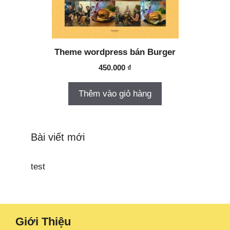
Theme wordpress bán Burger
450.000
₫
Thêm vào giỏ hàng
Bài viết mới
test
Giới Thiệu