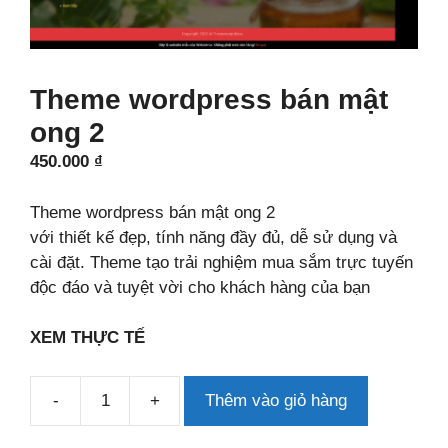
Theme wordpress bán mật
ong 2
450.000
₫
Theme wordpress bán mật ong 2
với thiết kế đẹp, tính năng đầy đủ, dễ sử dụng và
cài đặt. Theme tạo trải nghiệm mua sắm trực tuyến
độc đáo và tuyệt vời cho khách hàng của bạn
XEM THỰC TẾ
-
+
Thêm vào giỏ hàng
Theme
wordpress