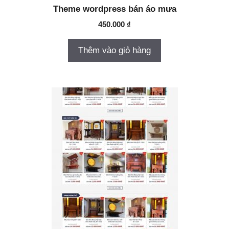
Theme wordpress bán áo mưa
450.000
₫
Thêm vào giỏ hàng