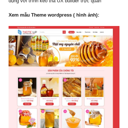
dụng với trình kéo thả UX builder trực quan
Xem mẫu Theme wordpress ( hình ảnh):