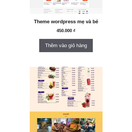
Theme wordpress mẹ và bé
450.000
₫
Thêm vào giỏ hàng