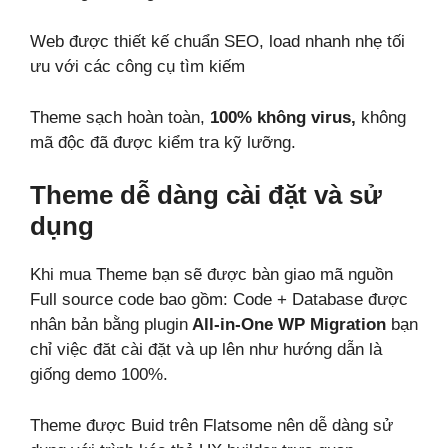
Web được thiết kế chuẩn SEO, load nhanh nhẹ tối
ưu với các công cụ tìm kiếm
Theme sạch hoàn toàn,
100% không virus,
không
mã độc đã được kiểm tra kỹ lưỡng.
Theme dễ dàng cài đặt và sử
dụng
Khi mua Theme bạn sẽ được bàn giao mã nguồn
Full source code bao gồm: Code + Database được
nhân bản bằng plugin
All-in-One WP Migration
bạn
chỉ việc đăt cài đặt và up lên như hướng dẫn là
giống demo 100%.
Theme được Buid trên Flatsome nên dễ dàng sử