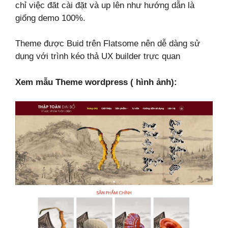
chỉ việc đăt cài đặt và up lên như hướng dẫn là
giống demo 100%.
Theme được Buid trên Flatsome nên dễ dàng sử
dụng với trình kéo thả UX builder trực quan
Xem mẫu Theme wordpress ( hình ảnh):