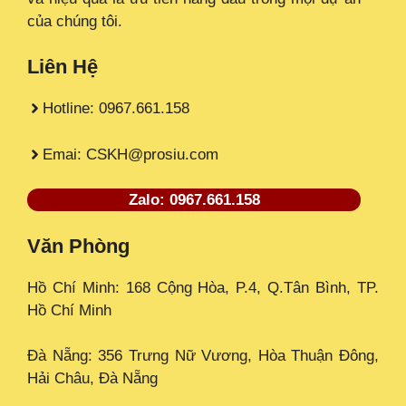
của chúng tôi.
Liên Hệ
Hotline: 0967.661.158
Emai: CSKH@prosiu.com
Zalo: 0967.661.158
Văn Phòng
Hồ Chí Minh: 168 Cộng Hòa, P.4, Q.Tân Bình, TP.
Hồ Chí Minh
Đà Nẵng: 356 Trưng Nữ Vương, Hòa Thuận Đông,
Hải Châu, Đà Nẵng