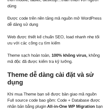
dùng
Được code trên nền tảng mã nguồn mở WordPress
dễ dàng sử dụng
Web được thiết kế chuẩn SEO, load nhanh nhẹ tối
ưu với các công cụ tìm kiếm
Theme sạch hoàn toàn,
100% không virus,
không
mã độc đã được kiểm tra kỹ lưỡng.
Theme dễ dàng cài đặt và sử
dụng
Khi mua Theme bạn sẽ được bàn giao mã nguồn
Full source code bao gồm: Code + Database được
nhân bản bằng plugin
All-in-One WP Migration
bạn