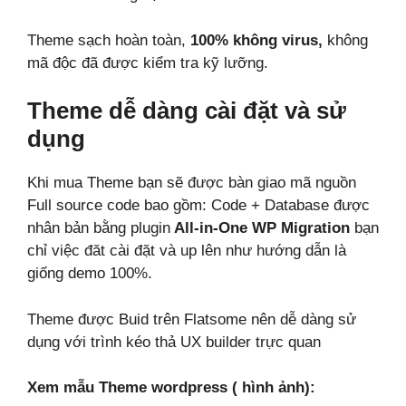
Theme sạch hoàn toàn,
100% không virus,
không
mã độc đã được kiểm tra kỹ lưỡng.
Theme dễ dàng cài đặt và sử
dụng
Khi mua Theme bạn sẽ được bàn giao mã nguồn
Full source code bao gồm: Code + Database được
nhân bản bằng plugin
All-in-One WP Migration
bạn
chỉ việc đăt cài đặt và up lên như hướng dẫn là
giống demo 100%.
Theme được Buid trên Flatsome nên dễ dàng sử
dụng với trình kéo thả UX builder trực quan
Xem mẫu Theme wordpress ( hình ảnh):