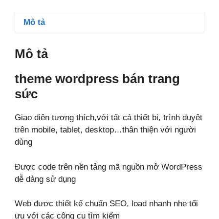
số
lượng
Mô tả
Mô tả
theme wordpress bán trang
sức
Giao diện tương thích,với tất cả thiết bị, trình duyệt
trên mobile, tablet, desktop…thân thiện với người
dùng
Được code trên nền tảng mã nguồn mở WordPress
dễ dàng sử dụng
Web được thiết kế chuẩn SEO, load nhanh nhẹ tối
ưu với các công cụ tìm kiếm