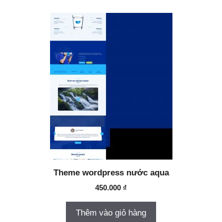
Theme wordpress nước aqua
450.000
₫
Thêm vào giỏ hàng