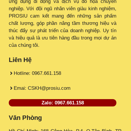
ứng dụng di động và dịch vụ đồ họa chuyên
nghiệp. Với đội ngũ nhân viên giàu kinh nghiệm,
PROSIU cam kết mang đến những sản phẩm
chất lượng, góp phần nâng tầm thương hiệu và
thúc đẩy sự phát triển của doanh nghiệp. Uy tín
và hiệu quả là ưu tiên hàng đầu trong mọi dự án
của chúng tôi.
Liên Hệ
Hotline: 0967.661.158
Emai: CSKH@prosiu.com
Zalo: 0967.661.158
Văn Phòng