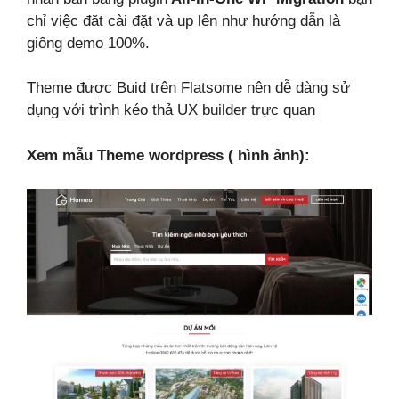
chỉ việc đăt cài đặt và up lên như hướng dẫn là
giống demo 100%.
Theme được Buid trên Flatsome nên dễ dàng sử
dụng với trình kéo thả UX builder trực quan
Xem mẫu Theme wordpress ( hình ảnh):