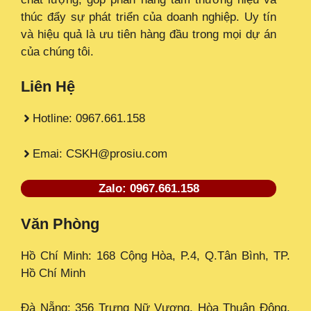
thúc đẩy sự phát triển của doanh nghiệp. Uy tín
và hiệu quả là ưu tiên hàng đầu trong mọi dự án
của chúng tôi.
Liên Hệ
Hotline: 0967.661.158
Emai: CSKH@prosiu.com
Zalo: 0967.661.158
Văn Phòng
Hồ Chí Minh: 168 Cộng Hòa, P.4, Q.Tân Bình, TP.
Hồ Chí Minh
Đà Nẵng: 356 Trưng Nữ Vương, Hòa Thuận Đông,