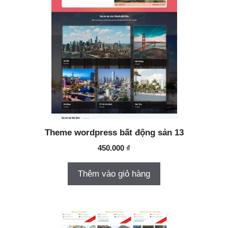
Theme wordpress bất động sản 13
450.000
₫
Thêm vào giỏ hàng