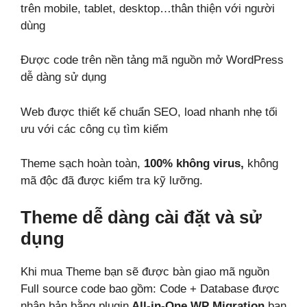
trên mobile, tablet, desktop…thân thiện với người
dùng
Được code trên nền tảng mã nguồn mở WordPress
dễ dàng sử dụng
Web được thiết kế chuẩn SEO, load nhanh nhẹ tối
ưu với các công cụ tìm kiếm
Theme sạch hoàn toàn,
100% không virus,
không
mã độc đã được kiểm tra kỹ lưỡng.
Theme dễ dàng cài đặt và sử
dụng
Khi mua Theme bạn sẽ được bàn giao mã nguồn
Full source code bao gồm: Code + Database được
nhân bản bằng plugin
All-in-One WP Migration
bạn