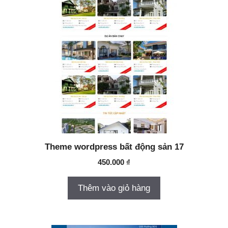
Theme wordpress bất động sản 17
450.000
₫
Thêm vào giỏ hàng