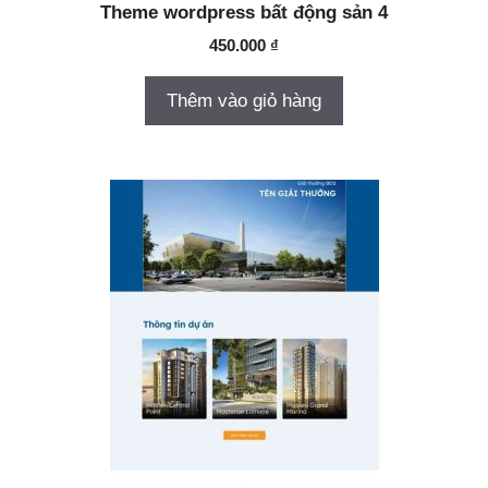
Theme wordpress bất động sản 4
450.000
₫
Thêm vào giỏ hàng