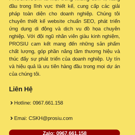
đầu trong lĩnh vực thiết kế, cung cấp các giải
pháp toàn diện cho doanh nghiệp. Chúng tôi
chuyên thiết kế website chuẩn SEO, phát triển
ứng dụng di động và dịch vụ đồ họa chuyên
nghiệp. Với đội ngũ nhân viên giàu kinh nghiệm,
PROSIU cam kết mang đến những sản phẩm
chất lượng, góp phần nâng tầm thương hiệu và
thúc đẩy sự phát triển của doanh nghiệp. Uy tín
và hiệu quả là ưu tiên hàng đầu trong mọi dự án
của chúng tôi.
Liên Hệ
Hotline: 0967.661.158
Emai: CSKH@prosiu.com
Zalo: 0967.661.158