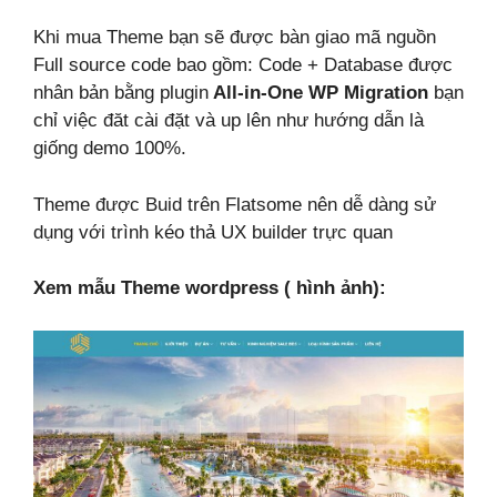
Khi mua Theme bạn sẽ được bàn giao mã nguồn
Full source code bao gồm: Code + Database được
nhân bản bằng plugin
All-in-One WP Migration
bạn
chỉ việc đăt cài đặt và up lên như hướng dẫn là
giống demo 100%.
Theme được Buid trên Flatsome nên dễ dàng sử
dụng với trình kéo thả UX builder trực quan
Xem mẫu Theme wordpress ( hình ảnh):