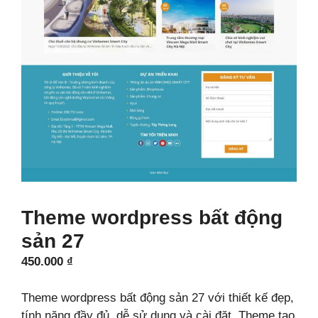
Theme wordpress bất động
sản 27
450.000
₫
Theme wordpress bất động sản 27 với thiết kế đẹp,
tính năng đầy đủ, dễ sử dụng và cài đặt. Theme tạo