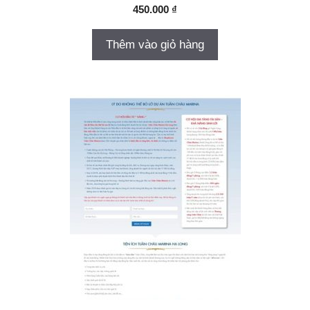
450.000
₫
Thêm vào giỏ hàng