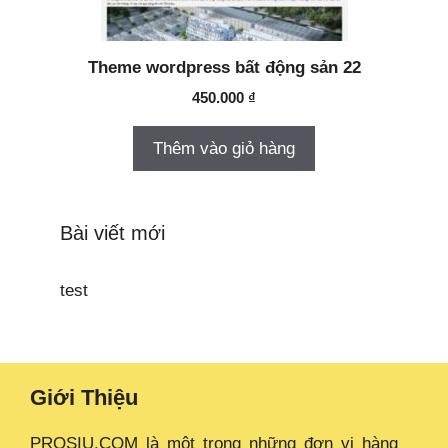
Theme wordpress bất động sản 22
450.000
₫
Thêm vào giỏ hàng
Bài viết mới
test
Giới Thiệu
PROSIU.COM là một trong những đơn vị hàng