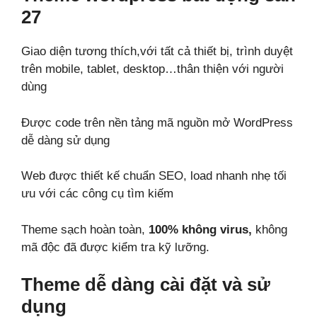
27
Giao diện tương thích,với tất cả thiết bị, trình duyệt
trên mobile, tablet, desktop…thân thiện với người
dùng
Được code trên nền tảng mã nguồn mở WordPress
dễ dàng sử dụng
Web được thiết kế chuẩn SEO, load nhanh nhẹ tối
ưu với các công cụ tìm kiếm
Theme sạch hoàn toàn,
100% không virus,
không
mã độc đã được kiểm tra kỹ lưỡng.
Theme dễ dàng cài đặt và sử
dụng