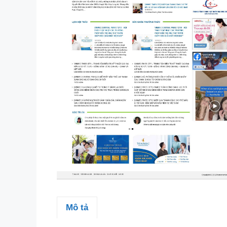
Mô tả