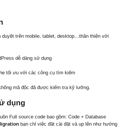
n
nh duyệt trên mobile, tablet, desktop…thân thiện với
dPress dễ dàng sử dụng
ẹ tối ưu với các công cụ tìm kiếm
hông mã độc đã được kiểm tra kỹ lưỡng.
sử dụng
uồn Full source code bao gồm: Code + Database
igration
bạn chỉ việc đăt cài đặt và up lên như hướng