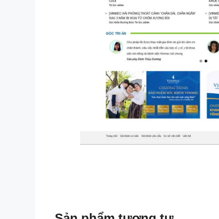
Sản phẩm tương tự