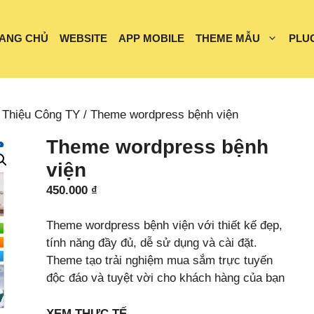
ANG CHỦ
WEBSITE
APP MOBILE
THEME MẪU
PLU
 Thiệu Công TY
/ Theme wordpress bệnh viện
Theme wordpress bệnh
viện
450.000
₫
Theme wordpress bệnh viện với thiết kế đẹp,
tính năng đầy đủ, dễ sử dụng và cài đặt.
Theme tạo trải nghiệm mua sắm trực tuyến
độc đáo và tuyệt vời cho khách hàng của bạn
XEM THỰC TẾ