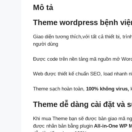
Mô tả
Theme wordpress bệnh việ
Giao diện tương thích,với tất cả thiết bị, trì
người dùng
Được code trên nền tảng mã nguồn mở Wor
Web được thiết kế chuẩn SEO, load nhanh nh
Theme sạch hoàn toàn,
100% không virus,
k
Theme dễ dàng cài đặt và 
Khi mua Theme bạn sẽ được bàn giao mã ng
được nhân bản bằng plugin
All-in-One WP M