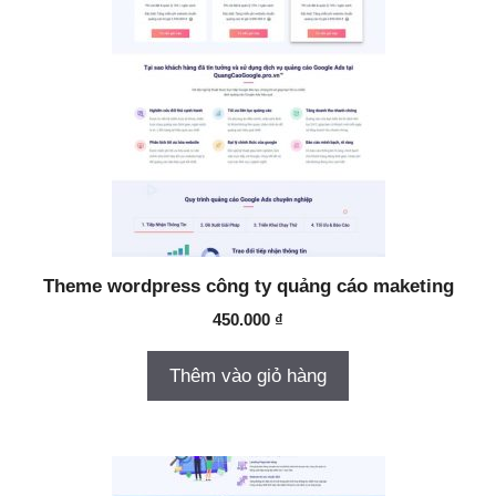
Theme wordpress công ty quảng cáo maketing
450.000
₫
Thêm vào giỏ hàng