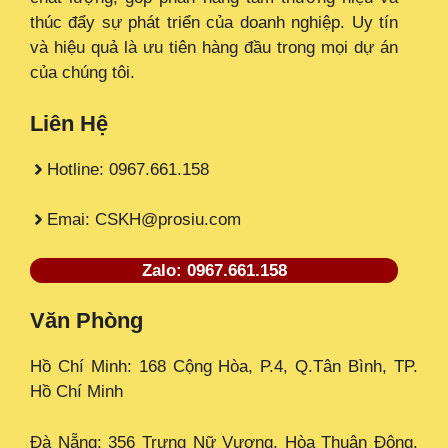
thúc đẩy sự phát triển của doanh nghiệp. Uy tín
và hiệu quả là ưu tiên hàng đầu trong mọi dự án
của chúng tôi.
Liên Hệ
Hotline: 0967.661.158
Emai: CSKH@prosiu.com
Zalo: 0967.661.158
Văn Phòng
Hồ Chí Minh: 168 Cộng Hòa, P.4, Q.Tân Bình, TP.
Hồ Chí Minh
Đà Nẵng: 356 Trưng Nữ Vương, Hòa Thuận Đông,