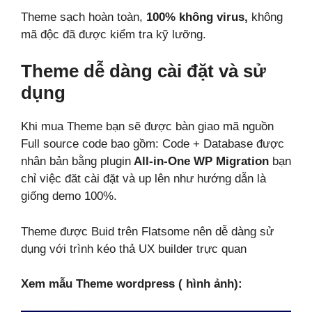
Theme sạch hoàn toàn,
100% không virus,
không
mã độc đã được kiểm tra kỹ lưỡng.
Theme dễ dàng cài đặt và sử
dụng
Khi mua Theme bạn sẽ được bàn giao mã nguồn
Full source code bao gồm: Code + Database được
nhân bản bằng plugin
All-in-One WP Migration
bạn
chỉ việc đăt cài đặt và up lên như hướng dẫn là
giống demo 100%.
Theme được Buid trên Flatsome nên dễ dàng sử
dụng với trình kéo thả UX builder trực quan
Xem mẫu Theme wordpress ( hình ảnh):