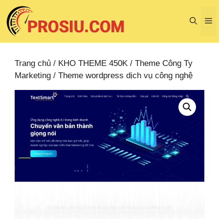
Chuyển
đến
M
nội
dung
Trang chủ
/
KHO THEME 450K
/
Theme Công Ty
Marketing
/ Theme wordpress dịch vụ công nghệ