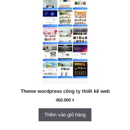
Theme wordpress công ty thiết kế web
450.000
₫
Thêm vào giỏ hàng