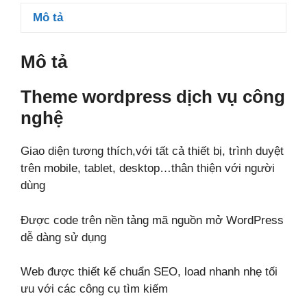
số
Mô tả
lượng
Mô tả
Theme wordpress dịch vụ công
nghệ
Giao diện tương thích,với tất cả thiết bị, trình duyệt
trên mobile, tablet, desktop…thân thiện với người
dùng
Được code trên nền tảng mã nguồn mở WordPress
dễ dàng sử dụng
Web được thiết kế chuẩn SEO, load nhanh nhẹ tối
ưu với các công cụ tìm kiếm