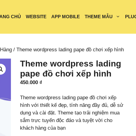
ANG CHỦ
WEBSITE
APP MOBILE
THEME MẪU
PLU
 Hàng
/ Theme wordpress lading pape đồ chơi xếp hình
Theme wordpress lading
pape đồ chơi xếp hình
450.000
₫
Theme wordpress lading pape đồ chơi xếp
hình với thiết kế đẹp, tính năng đầy đủ, dễ sử
dụng và cài đặt. Theme tạo trải nghiệm mua
sắm trực tuyến độc đáo và tuyệt vời cho
khách hàng của bạn