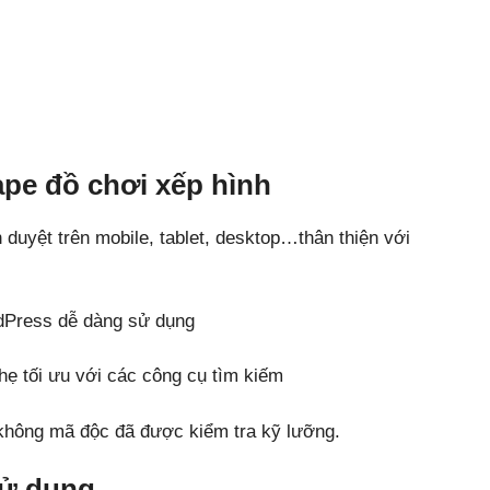
pe đồ chơi xếp hình
nh duyệt trên mobile, tablet, desktop…thân thiện với
dPress dễ dàng sử dụng
ẹ tối ưu với các công cụ tìm kiếm
hông mã độc đã được kiểm tra kỹ lưỡng.
sử dụng