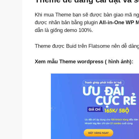
Khi mua Theme bạn sẽ được bàn giao mã ng
được nhân bản bằng plugin
All-in-One WP M
dẫn là giống demo 100%.
Theme được Buid trên Flatsome nên dễ dàng 
Xem mẫu Theme wordpress ( hình ảnh):