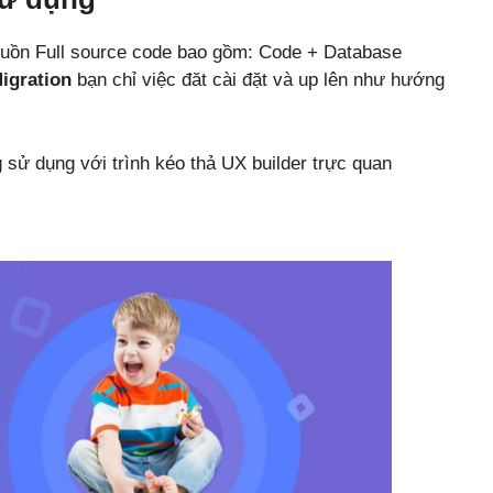
uồn Full source code bao gồm: Code + Database
igration
bạn chỉ việc đăt cài đặt và up lên như hướng
sử dụng với trình kéo thả UX builder trực quan