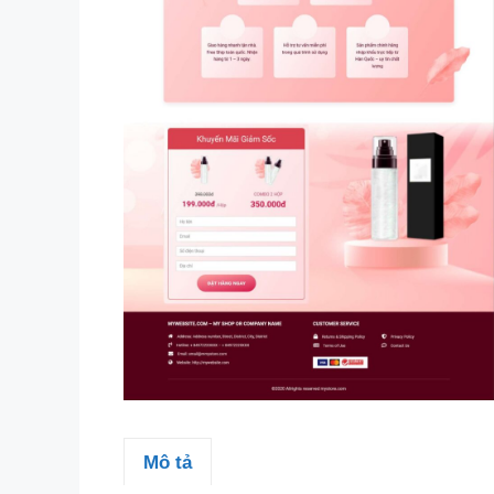
Mô tả