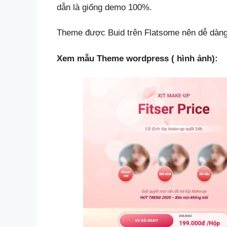
dẫn là giống demo 100%.
Theme được Buid trên Flatsome nên dễ dàng 
Xem mẫu Theme wordpress ( hình ảnh):