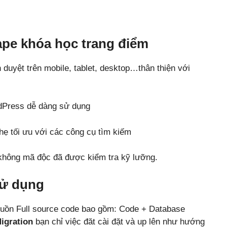
pe khóa học trang điểm
nh duyệt trên mobile, tablet, desktop…thân thiện với
dPress dễ dàng sử dụng
ẹ tối ưu với các công cụ tìm kiếm
hông mã độc đã được kiểm tra kỹ lưỡng.
sử dụng
uồn Full source code bao gồm: Code + Database
igration
bạn chỉ việc đăt cài đặt và up lên như hướng