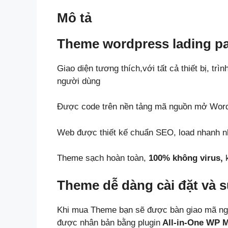
Mô tả
Theme wordpress lading pa
Giao diện tương thích,với tất cả thiết bị, trì
người dùng
Được code trên nền tảng mã nguồn mở Wor
Web được thiết kế chuẩn SEO, load nhanh nh
Theme sạch hoàn toàn,
100% không virus,
k
Theme dễ dàng cài đặt và 
Khi mua Theme bạn sẽ được bàn giao mã ng
được nhân bản bằng plugin
All-in-One WP M