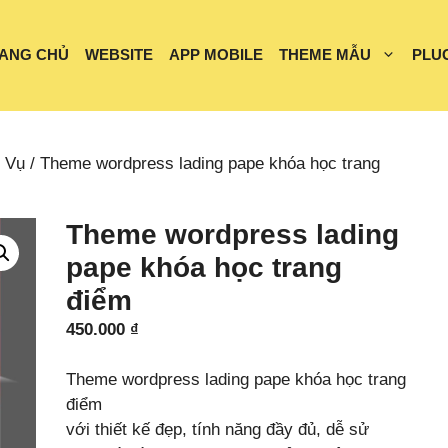
ANG CHỦ
WEBSITE
APP MOBILE
THEME MẪU
PLU
 Vụ
/ Theme wordpress lading pape khóa học trang
Theme wordpress lading
pape khóa học trang
điểm
450.000
₫
Theme wordpress lading pape khóa học trang
điểm
với thiết kế đẹp, tính năng đầy đủ, dễ sử