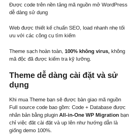
Được code trên nền tảng mã nguồn mở WordPress
dễ dàng sử dụng
Web được thiết kế chuẩn SEO, load nhanh nhẹ tối
ưu với các công cụ tìm kiếm
Theme sạch hoàn toàn,
100% không virus,
không
mã độc đã được kiểm tra kỹ lưỡng.
Theme dễ dàng cài đặt và sử
dụng
Khi mua Theme bạn sẽ được bàn giao mã nguồn
Full source code bao gồm: Code + Database được
nhân bản bằng plugin
All-in-One WP Migration
bạn
chỉ việc đăt cài đặt và up lên như hướng dẫn là
giống demo 100%.