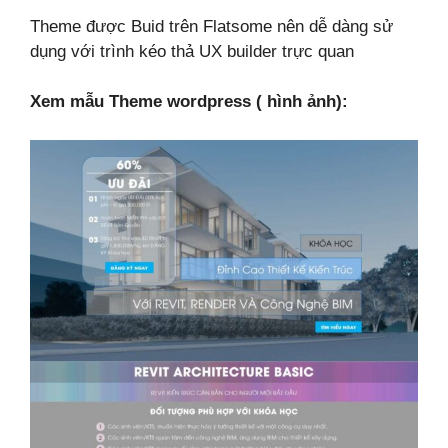
Theme được Buid trên Flatsome nên dễ dàng sử
dụng với trình kéo thả UX builder trực quan
Xem mẫu Theme wordpress ( hình ảnh):