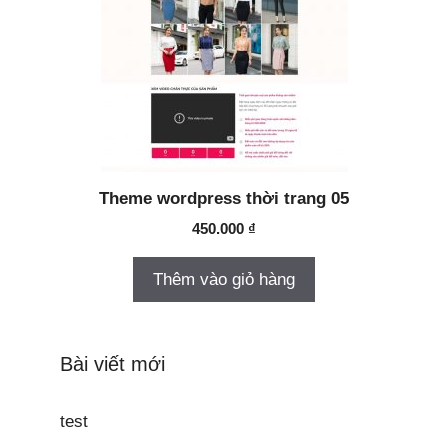
Theme wordpress thời trang 05
450.000
₫
Thêm vào giỏ hàng
Bài viết mới
test