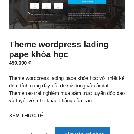
Theme wordpress lading
pape khóa học
450.000
₫
Theme wordpress lading pape khóa học với thiết kế
đẹp, tính năng đầy đủ, dễ sử dụng và cài đặt.
Theme tạo trải nghiệm mua sắm trực tuyến độc đáo
và tuyệt vời cho khách hàng của bạn
XEM THỰC TẾ