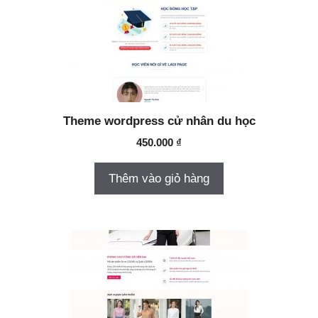
Theme wordpress cử nhân du học
450.000
₫
Thêm vào giỏ hàng