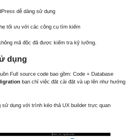
dPress dễ dàng sử dụng
ẹ tối ưu với các công cụ tìm kiếm
hông mã độc đã được kiểm tra kỹ lưỡng.
sử dụng
uồn Full source code bao gồm: Code + Database
igration
bạn chỉ việc đăt cài đặt và up lên như hướng
sử dụng với trình kéo thả UX builder trực quan