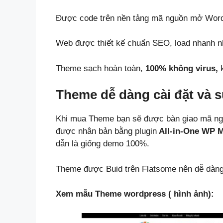
Được code trên nền tảng mã nguồn mở Wor
Web được thiết kế chuẩn SEO, load nhanh nh
Theme sạch hoàn toàn,
100% không virus,
k
Theme dễ dàng cài đặt và 
Khi mua Theme bạn sẽ được bàn giao mã ng
được nhân bản bằng plugin
All-in-One WP M
dẫn là giống demo 100%.
Theme được Buid trên Flatsome nên dễ dàng 
Xem mẫu Theme wordpress ( hình ảnh):