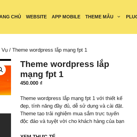
ANG CHỦ
WEBSITE
APP MOBILE
THEME MẪU
PLU
 Vụ
/ Theme wordpress lắp mạng fpt 1
Theme wordpress lắp
mạng fpt 1
450.000
₫
Theme wordpress lắp mạng fpt 1 với thiết kế
đẹp, tính năng đầy đủ, dễ sử dụng và cài đặt.
Theme tạo trải nghiệm mua sắm trực tuyến
độc đáo và tuyệt vời cho khách hàng của bạn
XEM THỰC TẾ