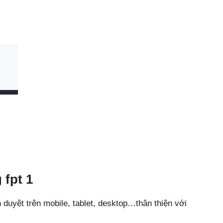
fpt 1
nh duyệt trên mobile, tablet, desktop…thân thiện với