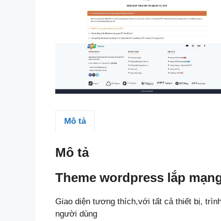
Mô tả
Mô tả
Theme wordpress lắp mạng 
Giao diện tương thích,với tất cả thiết bị, trì
người dùng