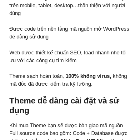
trên mobile, tablet, desktop…thân thiện với người
dùng
Được code trên nền tảng mã nguồn mở WordPress
dễ dàng sử dụng
Web được thiết kế chuẩn SEO, load nhanh nhẹ tối
ưu với các công cụ tìm kiếm
Theme sạch hoàn toàn,
100% không virus,
không
mã độc đã được kiểm tra kỹ lưỡng.
Theme dễ dàng cài đặt và sử
dụng
Khi mua Theme bạn sẽ được bàn giao mã nguồn
Full source code bao gồm: Code + Database được