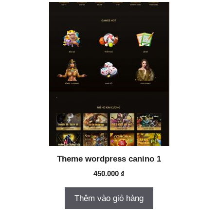
Theme wordpress canino 1
450.000
₫
Thêm vào giỏ hàng