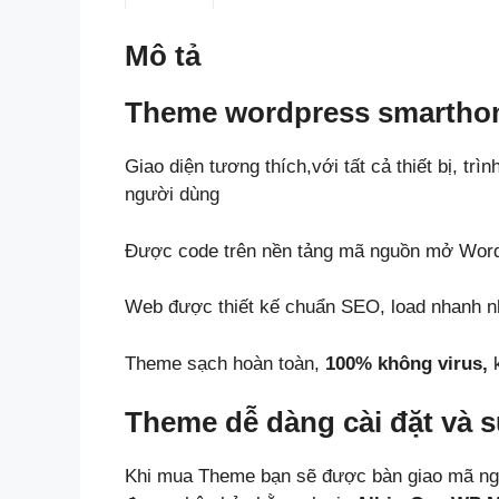
Mô tả
Theme wordpress smartho
Giao diện tương thích,với tất cả thiết bị, trì
người dùng
Được code trên nền tảng mã nguồn mở Wor
Web được thiết kế chuẩn SEO, load nhanh nh
Theme sạch hoàn toàn,
100% không virus,
k
Theme dễ dàng cài đặt và 
Khi mua Theme bạn sẽ được bàn giao mã ng