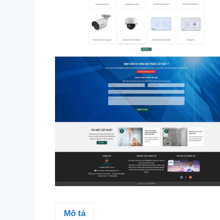
Mô tả