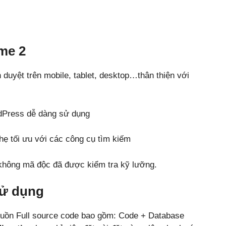
me 2
nh duyệt trên mobile, tablet, desktop…thân thiện với
dPress dễ dàng sử dụng
ẹ tối ưu với các công cụ tìm kiếm
hông mã độc đã được kiểm tra kỹ lưỡng.
sử dụng
uồn Full source code bao gồm: Code + Database