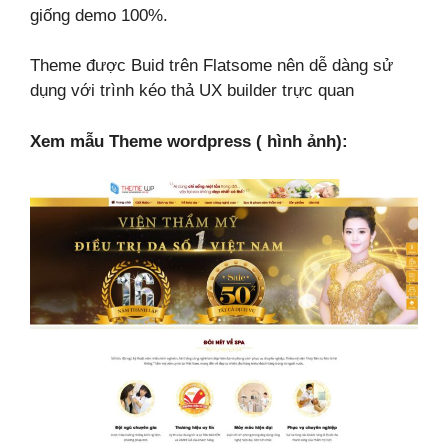
giống demo 100%.
Theme được Buid trên Flatsome nên dễ dàng sử
dụng với trình kéo thả UX builder trực quan
Xem mẫu Theme wordpress ( hình ảnh):