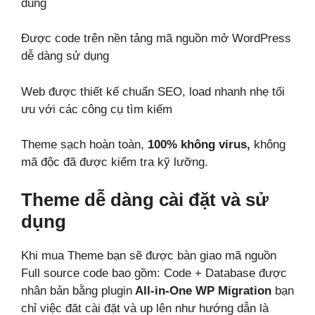
dùng
Được code trên nền tảng mã nguồn mở WordPress
dễ dàng sử dụng
Web được thiết kế chuẩn SEO, load nhanh nhẹ tối
ưu với các công cụ tìm kiếm
Theme sạch hoàn toàn,
100% không virus,
không
mã độc đã được kiểm tra kỹ lưỡng.
Theme dễ dàng cài đặt và sử
dụng
Khi mua Theme bạn sẽ được bàn giao mã nguồn
Full source code bao gồm: Code + Database được
nhân bản bằng plugin
All-in-One WP Migration
bạn
chỉ việc đăt cài đặt và up lên như hướng dẫn là