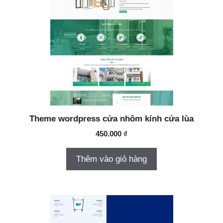
Theme wordpress cửa nhôm kính cửa lùa
450.000
₫
Thêm vào giỏ hàng