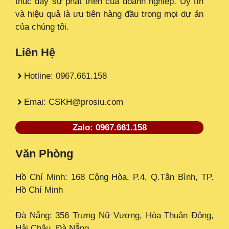
thúc đẩy sự phát triển của doanh nghiệp. Uy tín
và hiệu quả là ưu tiên hàng đầu trong mọi dự án
của chúng tôi.
Liên Hệ
Hotline: 0967.661.158
Emai: CSKH@prosiu.com
Zalo: 0967.661.158
Văn Phòng
Hồ Chí Minh: 168 Cộng Hòa, P.4, Q.Tân Bình, TP.
Hồ Chí Minh
Đà Nẵng: 356 Trưng Nữ Vương, Hòa Thuận Đông,
Hải Châu, Đà Nẵng