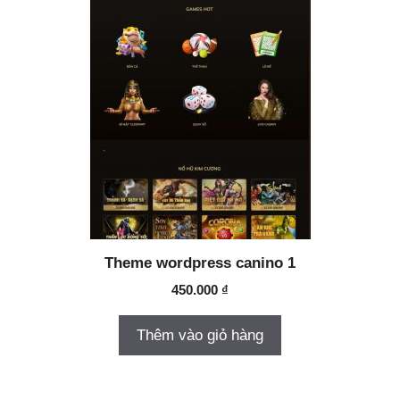
Theme wordpress canino 1
450.000
₫
Thêm vào giỏ hàng