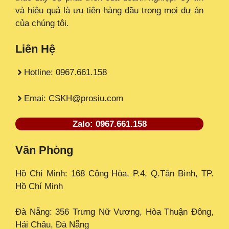
và hiệu quả là ưu tiên hàng đầu trong mọi dự án
của chúng tôi.
Liên Hệ
Hotline: 0967.661.158
Emai: CSKH@prosiu.com
Zalo: 0967.661.158
Văn Phòng
Hồ Chí Minh: 168 Cộng Hòa, P.4, Q.Tân Bình, TP.
Hồ Chí Minh
Đà Nẵng: 356 Trưng Nữ Vương, Hòa Thuận Đông,
Hải Châu, Đà Nẵng