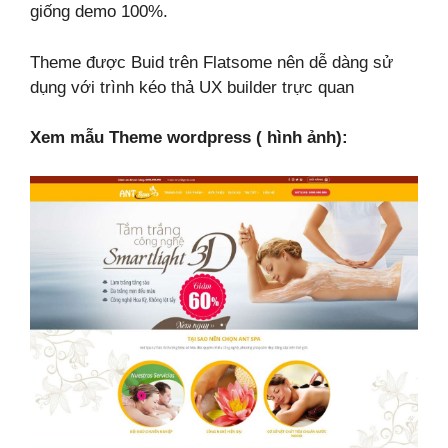
giống demo 100%.
Theme được Buid trên Flatsome nên dễ dàng sử
dụng với trình kéo thả UX builder trực quan
Xem mẫu Theme wordpress ( hình ảnh):