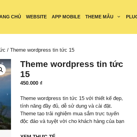
ANG CHỦ
WEBSITE
APP MOBILE
THEME MẪU
PLU
tức
/ Theme wordpress tin tức 15
Theme wordpress tin tức
15
450.000
₫
Theme wordpress tin tức 15 với thiết kế đẹp,
tính năng đầy đủ, dễ sử dụng và cài đặt.
Theme tạo trải nghiệm mua sắm trực tuyến
độc đáo và tuyệt vời cho khách hàng của bạn
XEM THỰC TẾ