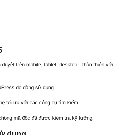
5
nh duyệt trên mobile, tablet, desktop…thân thiện với
dPress dễ dàng sử dụng
ẹ tối ưu với các công cụ tìm kiếm
hông mã độc đã được kiểm tra kỹ lưỡng.
sử dụng