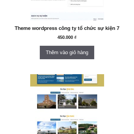
Theme wordpress công ty tổ chức sự kiện 7
450.000
₫
Thêm vào giỏ hàng