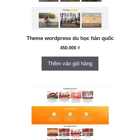
Theme wordpress du học hàn quốc
450.000
₫
Thêm vào giỏ hàng