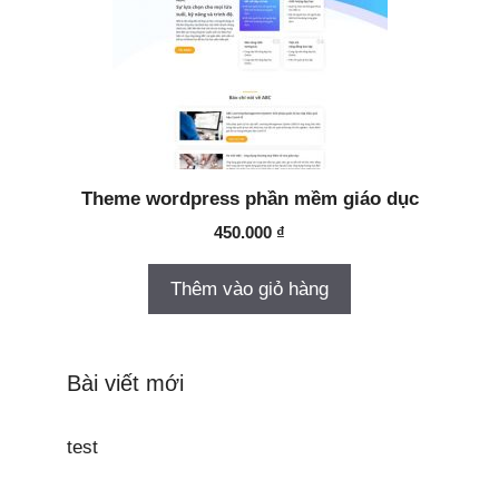
Theme wordpress phần mềm giáo dục
450.000
₫
Thêm vào giỏ hàng
Bài viết mới
test