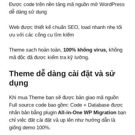
Được code trên nền tảng mã nguồn mở WordPress
dễ dàng sử dụng
Web được thiết kế chuẩn SEO, load nhanh nhẹ tối
ưu với các công cụ tìm kiếm
Theme sạch hoàn toàn,
100% không virus,
không
mã độc đã được kiểm tra kỹ lưỡng.
Theme dễ dàng cài đặt và sử
dụng
Khi mua Theme bạn sẽ được bàn giao mã nguồn
Full source code bao gồm: Code + Database được
nhân bản bằng plugin
All-in-One WP Migration
bạn
chỉ việc đăt cài đặt và up lên như hướng dẫn là
giống demo 100%.