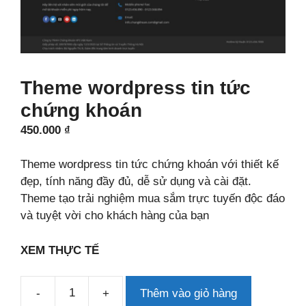
Theme wordpress tin tức
chứng khoán
450.000
₫
Theme wordpress tin tức chứng khoán với thiết kế
đẹp, tính năng đầy đủ, dễ sử dụng và cài đặt.
Theme tạo trải nghiệm mua sắm trực tuyến độc đáo
và tuyệt vời cho khách hàng của bạn
XEM THỰC TẾ
-
+
Thêm vào giỏ hàng
Theme