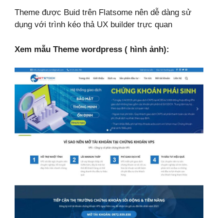
Theme được Buid trên Flatsome nên dễ dàng sử
dụng với trình kéo thả UX builder trực quan
Xem mẫu Theme wordpress ( hình ảnh):