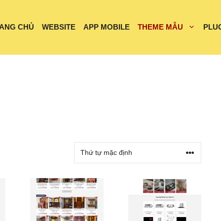
ANG CHỦ
WEBSITE
APP MOBILE
THEME MẪU
PLU