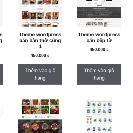
s
Theme wordpress
Theme wordpress
g
bán bàn thờ cúng
bán bếp từ
1
450.000
₫
450.000
₫
Thêm vào giỏ
Thêm vào giỏ
hàng
hàng