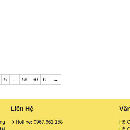
5
…
59
60
61
→
Liên Hệ
Vă
àng
Hotline: 0967.661.158
Hồ C
iải
Hồ C