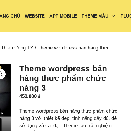
ANG CHỦ
WEBSITE
APP MOBILE
THEME MẪU
PLU
 Thiệu Công TY
/ Theme wordpress bán hàng thực
Theme wordpress bán
hàng thực phẩm chức
năng 3
450.000
₫
Theme wordpress bán hàng thực phẩm chức
năng 3 với thiết kế đẹp, tính năng đầy đủ, dễ
sử dụng và cài đặt. Theme tạo trải nghiệm