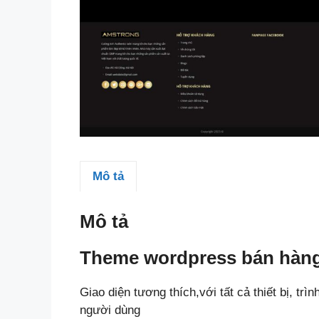
Mô tả
Mô tả
Theme wordpress bán hàng
Giao diện tương thích,với tất cả thiết bị, trì
người dùng