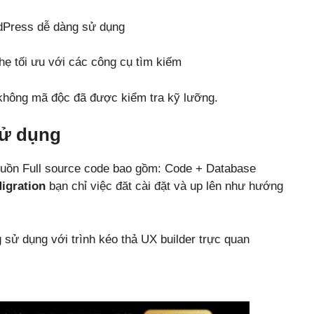
dPress dễ dàng sử dụng
ẹ tối ưu với các công cụ tìm kiếm
hông mã độc đã được kiểm tra kỹ lưỡng.
sử dụng
uồn Full source code bao gồm: Code + Database
igration
bạn chỉ việc đăt cài đặt và up lên như hướng
sử dụng với trình kéo thả UX builder trực quan