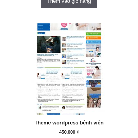
Thêm vào giỏ hàng
Theme wordpress bệnh viện
450.000
₫