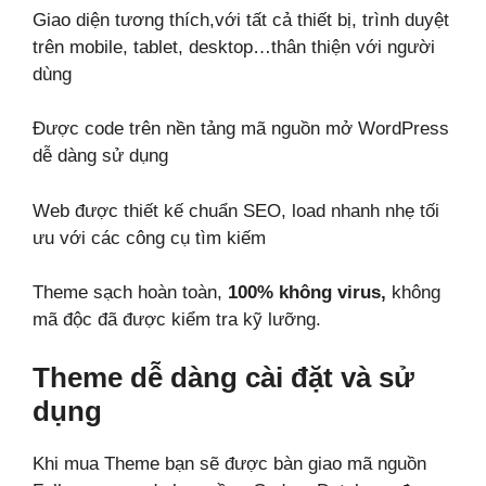
Giao diện tương thích,với tất cả thiết bị, trình duyệt
trên mobile, tablet, desktop…thân thiện với người
dùng
Được code trên nền tảng mã nguồn mở WordPress
dễ dàng sử dụng
Web được thiết kế chuẩn SEO, load nhanh nhẹ tối
ưu với các công cụ tìm kiếm
Theme sạch hoàn toàn,
100% không virus,
không
mã độc đã được kiểm tra kỹ lưỡng.
Theme dễ dàng cài đặt và sử
dụng
Khi mua Theme bạn sẽ được bàn giao mã nguồn