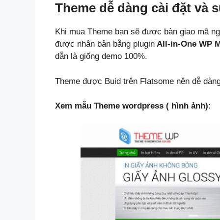
Theme dễ dàng cài đặt và 
Khi mua Theme bạn sẽ được bàn giao mã ng
được nhân bản bằng plugin
All-in-One WP M
dẫn là giống demo 100%.
Theme được Buid trên Flatsome nên dễ dàng 
Xem mẫu Theme wordpress ( hình ảnh):