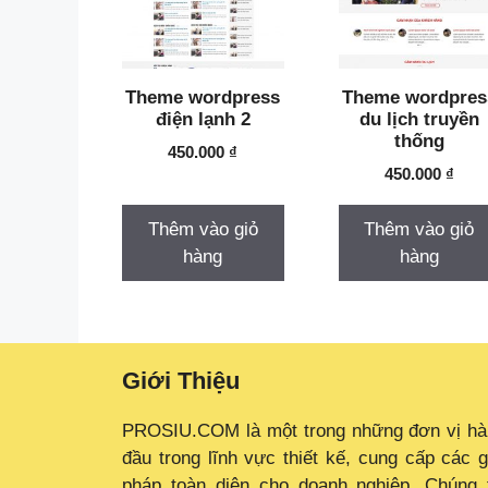
Theme wordpress
Theme wordpres
điện lạnh 2
du lịch truyền
thống
450.000
₫
450.000
₫
Thêm vào giỏ
Thêm vào giỏ
hàng
hàng
Giới Thiệu
PROSIU.COM là một trong những đơn vị h
đầu trong lĩnh vực thiết kế, cung cấp các g
pháp toàn diện cho doanh nghiệp. Chúng 