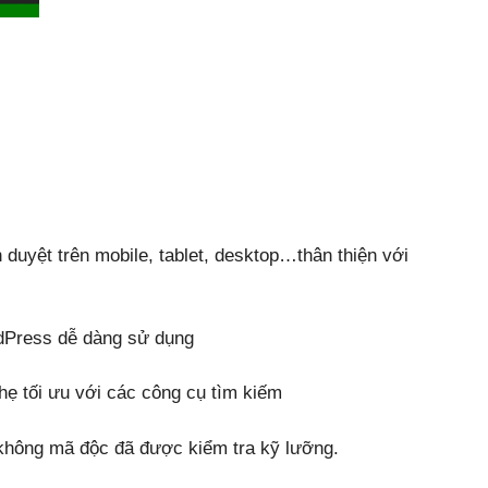
nh duyệt trên mobile, tablet, desktop…thân thiện với
dPress dễ dàng sử dụng
ẹ tối ưu với các công cụ tìm kiếm
hông mã độc đã được kiểm tra kỹ lưỡng.