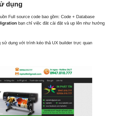
sử dụng
uồn Full source code bao gồm: Code + Database
igration
bạn chỉ việc đăt cài đặt và up lên như hướng
sử dụng với trình kéo thả UX builder trực quan