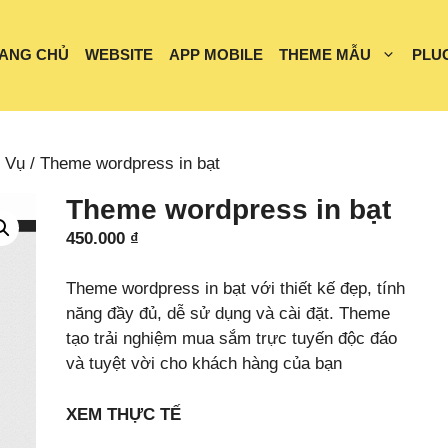
ANG CHỦ
WEBSITE
APP MOBILE
THEME MẪU
PLU
 Vụ
/ Theme wordpress in bạt
Theme wordpress in bạt
450.000
₫
Theme wordpress in bạt với thiết kế đẹp, tính
năng đầy đủ, dễ sử dụng và cài đặt. Theme
tạo trải nghiệm mua sắm trực tuyến độc đáo
và tuyệt vời cho khách hàng của bạn
XEM THỰC TẾ