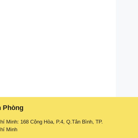
n Phòng
hí Minh: 168 Cộng Hòa, P.4, Q.Tân Bình, TP.
hí Minh