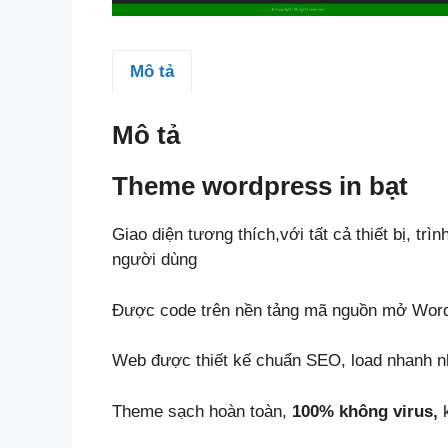
Mô tả
Mô tả
Theme wordpress in bạt
Giao diện tương thích,với tất cả thiết bị, trì
người dùng
Được code trên nền tảng mã nguồn mở Wor
Web được thiết kế chuẩn SEO, load nhanh nh
Theme sạch hoàn toàn,
100% không virus,
k