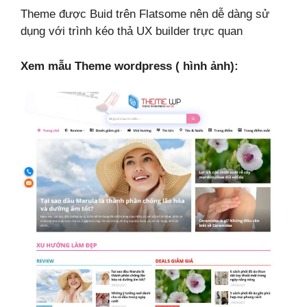
Theme được Buid trên Flatsome nên dễ dàng sử
dụng với trình kéo thả UX builder trực quan
Xem mẫu Theme wordpress ( hình ảnh):