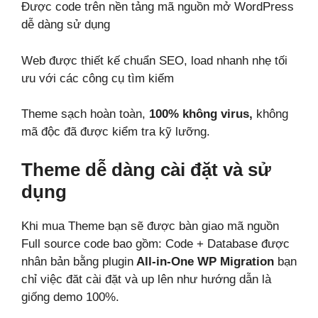
Được code trên nền tảng mã nguồn mở WordPress
dễ dàng sử dụng
Web được thiết kế chuẩn SEO, load nhanh nhẹ tối
ưu với các công cụ tìm kiếm
Theme sạch hoàn toàn,
100% không virus,
không
mã độc đã được kiểm tra kỹ lưỡng.
Theme dễ dàng cài đặt và sử
dụng
Khi mua Theme bạn sẽ được bàn giao mã nguồn
Full source code bao gồm: Code + Database được
nhân bản bằng plugin
All-in-One WP Migration
bạn
chỉ việc đăt cài đặt và up lên như hướng dẫn là
giống demo 100%.