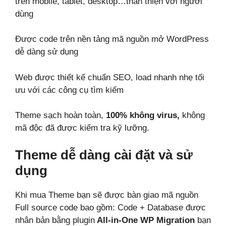
trên mobile, tablet, desktop…thân thiện với người
dùng
Được code trên nền tảng mã nguồn mở WordPress
dễ dàng sử dụng
Web được thiết kế chuẩn SEO, load nhanh nhẹ tối
ưu với các công cụ tìm kiếm
Theme sạch hoàn toàn,
100% không virus,
không
mã độc đã được kiểm tra kỹ lưỡng.
Theme dễ dàng cài đặt và sử
dụng
Khi mua Theme bạn sẽ được bàn giao mã nguồn
Full source code bao gồm: Code + Database được
nhân bản bằng plugin
All-in-One WP Migration
bạn