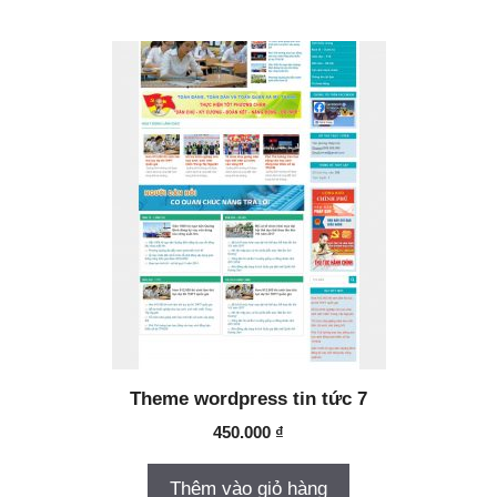
Theme wordpress tin tức 7
450.000
₫
Thêm vào giỏ hàng