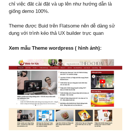
chỉ việc đăt cài đặt và up lên như hướng dẫn là
giống demo 100%.
Theme được Buid trên Flatsome nên dễ dàng sử
dụng với trình kéo thả UX builder trực quan
Xem mẫu Theme wordpress ( hình ảnh):