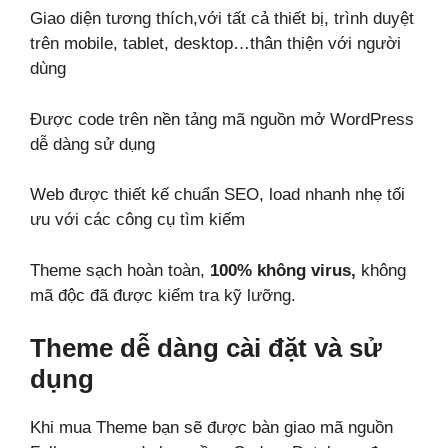
Giao diện tương thích,với tất cả thiết bị, trình duyệt
trên mobile, tablet, desktop…thân thiện với người
dùng
Được code trên nền tảng mã nguồn mở WordPress
dễ dàng sử dụng
Web được thiết kế chuẩn SEO, load nhanh nhẹ tối
ưu với các công cụ tìm kiếm
Theme sạch hoàn toàn,
100% không virus,
không
mã độc đã được kiểm tra kỹ lưỡng.
Theme dễ dàng cài đặt và sử
dụng
Khi mua Theme bạn sẽ được bàn giao mã nguồn