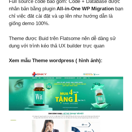
Full source code bao gồm: Code + Database được
nhân bản bằng plugin
All-in-One WP Migration
bạn
chỉ việc đăt cài đặt và up lên như hướng dẫn là
giống demo 100%.
Theme được Buid trên Flatsome nên dễ dàng sử
dụng với trình kéo thả UX builder trực quan
Xem mẫu Theme wordpress ( hình ảnh):